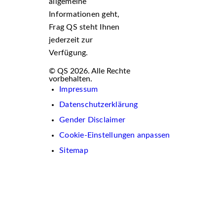
allgemeine
Informationen geht,
Frag QS steht Ihnen
jederzeit zur
Verfügung.
© QS 2026. Alle Rechte
vorbehalten.
Impressum
Datenschutzerklärung
Gender Disclaimer
Cookie-Einstellungen anpassen
Sitemap
Wir
verwenden
auf