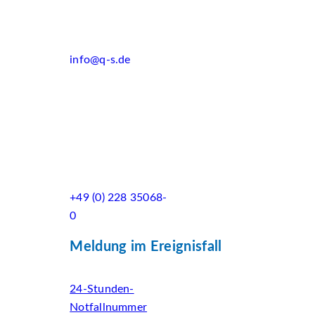
info@q-s.de
+49 (0) 228 35068-
0
Meldung im Ereignisfall
24-Stunden-
Notfallnummer