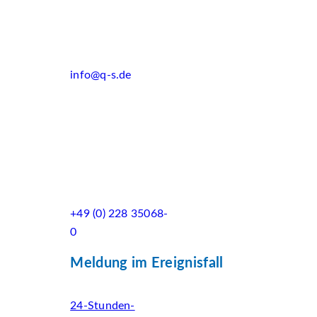
info@q-s.de
+49 (0) 228 35068-
0
Meldung im Ereignisfall
24-Stunden-