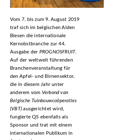
Vom 7. bis zum 9. August 2019
traf sich im belgischen Alden
Biesen die internationale
Kernobstbranche zur 44.
Ausgabe der
PROGNOSFRUIT
.
Auf der weltweit führenden
Branchenveranstaltung für
den Apfel- und Birnensektor,
die in diesem Jahr unter
anderem vom
Verbond van
Belgische Tuinbouwcoöperaties
(VBT)
ausgerichtet wird,
fungierte QS ebenfalls als
Sponsor und trat mit einem
internationalen Publikum in