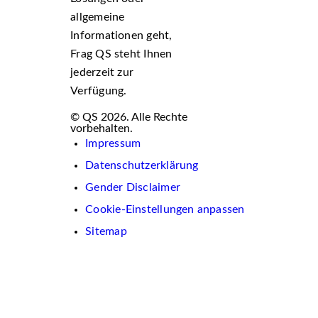
allgemeine
Informationen geht,
Frag QS steht Ihnen
jederzeit zur
Verfügung.
© QS 2026. Alle Rechte
vorbehalten.
Impressum
Datenschutzerklärung
Gender Disclaimer
Cookie-Einstellungen anpassen
Sitemap
Wir
verwenden
auf