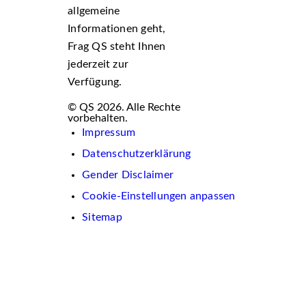
allgemeine
Informationen geht,
Frag QS steht Ihnen
jederzeit zur
Verfügung.
© QS 2026. Alle Rechte
vorbehalten.
Impressum
Datenschutzerklärung
Gender Disclaimer
Cookie-Einstellungen anpassen
Sitemap
Wir
verwenden
auf