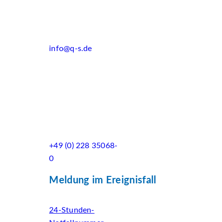
info@q-s.de
+49 (0) 228 35068-
0
Meldung im Ereignisfall
24-Stunden-