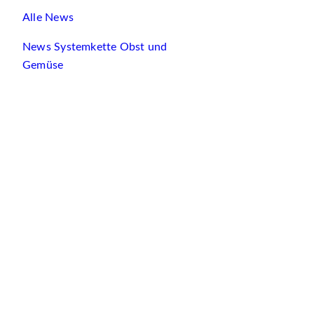
Alle News
News Systemkette Obst und
Gemüse