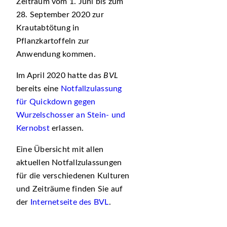
Zeitraum vom 1. Juni bis zum
28. September 2020 zur
Krautabtötung in
Pflanzkartoffeln zur
Anwendung kommen.
Im April 2020 hatte das
BVL
bereits eine
Notfallzulassung
für Quickdown gegen
Wurzelschosser an Stein- und
Kernobst
erlassen.
Eine Übersicht mit allen
aktuellen Notfallzulassungen
für die verschiedenen Kulturen
und Zeiträume finden Sie auf
der
Internetseite des BVL
.