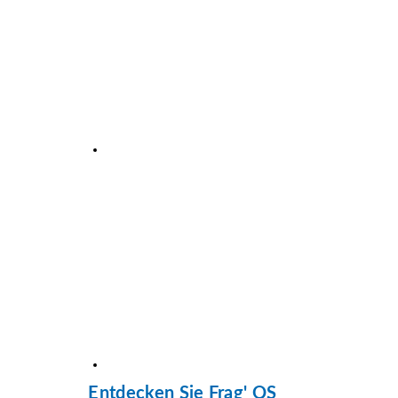
Entdecken Sie Frag' QS