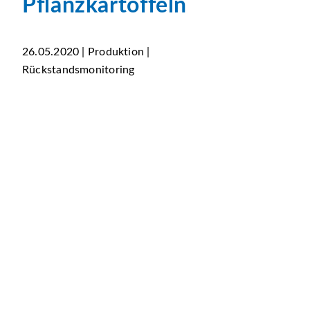
Pflanzkartoffeln
26.05.2020 | Produktion |
Rückstandsmonitoring