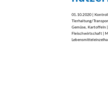
01.10.2020 | Kontrol
Tierhaltung/Transport
Gemüse, Kartoffeln |
Fleischwirtschaft | 
Lebensmitteleinzelhan