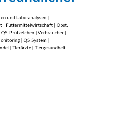
len und Laboranalysen |
 | Futtermittelwirtschaft | Obst,
 QS-Prüfzeichen | Verbraucher |
Monitoring | QS System |
del | Tierärzte | Tiergesundheit