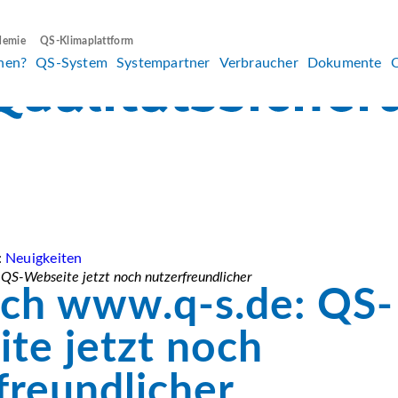
demie
QS-Klimaplattform
hen?
QS-System
Systempartner
Verbraucher
Dokumente
:
Neuigkeiten
QS-Webseite jetzt noch nutzerfreundlicher
ch www.q-s.de: QS-
te jetzt noch
freundlicher