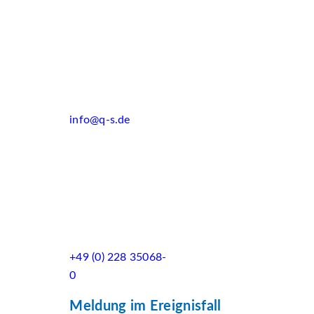
info@q-s.de
+49 (0) 228 35068-
0
Meldung im Ereignisfall