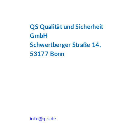
QS Qualität und Sicherheit
GmbH
Schwertberger Straße 14,
53177 Bonn
info@q-s.de