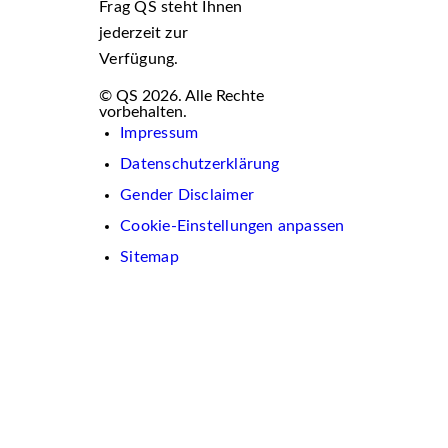
Frag QS steht Ihnen
jederzeit zur
Verfügung.
© QS 2026. Alle Rechte
vorbehalten.
Impressum
Datenschutzerklärung
Gender Disclaimer
Cookie-Einstellungen anpassen
Sitemap
Wir
verwenden
auf
dieser
Website