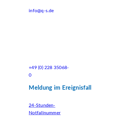
info@q-s.de
+49 (0) 228 35068-
0
Meldung im Ereignisfall
24-Stunden-
Notfallnummer