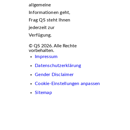
allgemeine
Informationen geht,
Frag QS steht Ihnen
jederzeit zur
Verfügung.
© QS 2026. Alle Rechte
vorbehalten.
Impressum
Datenschutzerklärung
Gender Disclaimer
Cookie-Einstellungen anpassen
Sitemap
Wir
verwenden
auf