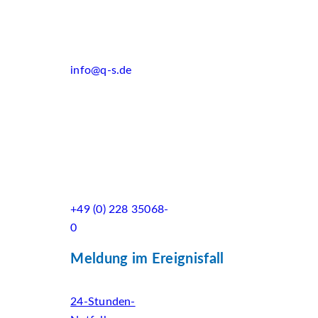
info@q-s.de
+49 (0) 228 35068-
0
Meldung im Ereignisfall
24-Stunden-