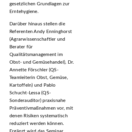
gesetzlichen Grundlagen zur
Erntehygiene.
Darüber hinaus stellen die
Referenten Andy Enninghorst
(Agrarwissenschaftler und
Berater für
Qualitätsmanagement im
Obst- und Gemüsehandel), Dr.
Annette Förschler (QS-
Teamleiterin Obst, Gemüse,
Kartoffeln) und Pablo
Schucht-Lessa (QS-
Sonderauditor) praxisnahe
Präventivmaßnahmen vor, mit
denen Risiken systematisch
reduziert werden können.
Ergänzt wird das Seminar