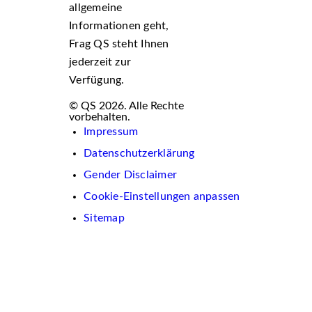
allgemeine
Informationen geht,
Frag QS steht Ihnen
jederzeit zur
Verfügung.
© QS 2026. Alle Rechte
vorbehalten.
Impressum
Datenschutzerklärung
Gender Disclaimer
Cookie-Einstellungen anpassen
Sitemap
Wir
verwenden
auf