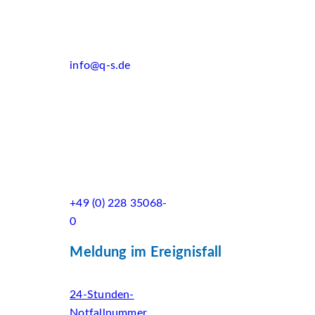
info@q-s.de
+49 (0) 228 35068-
0
Meldung im Ereignisfall
24-Stunden-
Notfallnummer