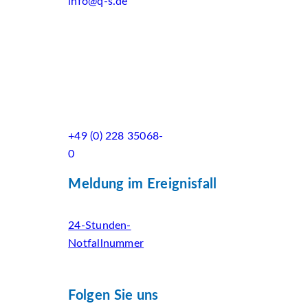
info@q-s.de
+49 (0) 228 35068-
0
Meldung im Ereignisfall
24-Stunden-
Notfallnummer
Folgen Sie uns