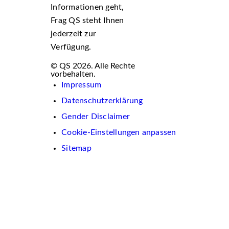
Informationen geht,
Frag QS steht Ihnen
jederzeit zur
Verfügung.
© QS 2026. Alle Rechte
vorbehalten.
Impressum
Datenschutzerklärung
Gender Disclaimer
Cookie-Einstellungen anpassen
Sitemap
Wir
verwenden
auf
dieser