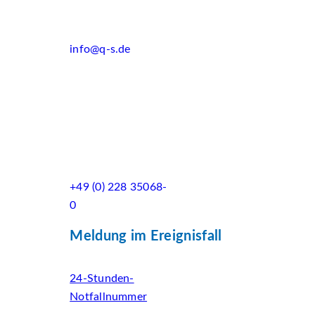
info@q-s.de
+49 (0) 228 35068-
0
Meldung im Ereignisfall
24-Stunden-
Notfallnummer