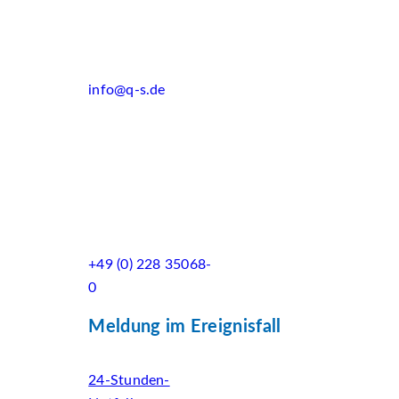
info@q-s.de
+49 (0) 228 35068-
0
Meldung im Ereignisfall
24-Stunden-