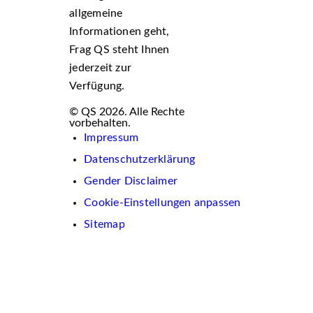
allgemeine
Informationen geht,
Frag QS steht Ihnen
jederzeit zur
Verfügung.
© QS 2026. Alle Rechte
vorbehalten.
Impressum
Datenschutzerklärung
Gender Disclaimer
Cookie-Einstellungen anpassen
Sitemap
Wir
verwenden
auf