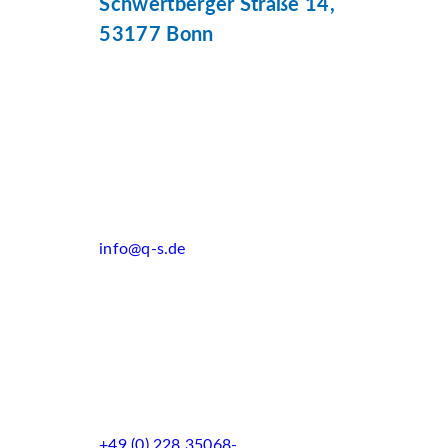
Schwertberger Straße 14,
53177 Bonn
info@q-s.de
+49 (0) 228 35068-