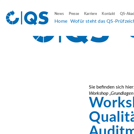
News
Presse
Karriere
Kontakt
QS-Aka
Home
Wofür steht das QS-Prüfzeic
Sie befinden sich hier
Workshop „Grundlagen 
Works
Qualit
Auditm