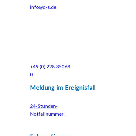
info@q-s.de
+49 (0) 228 35068-
0
Meldung im Ereignisfall
24-Stunden-
Notfallnummer