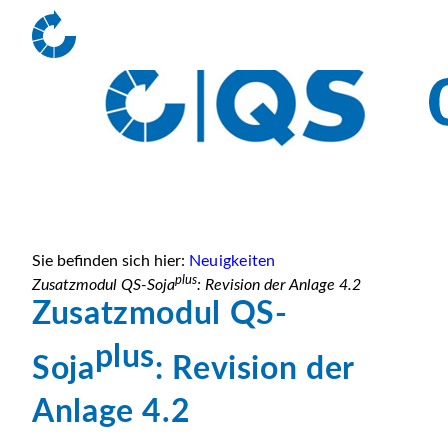
Sie befinden sich hier:
Neuigkeiten
plus
Zusatzmodul QS-Soja
: Revision der Anlage 4.2
Zusatzmodul QS-
plus
Soja
: Revision der
Anlage 4.2