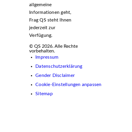
allgemeine
Informationen geht,
Frag QS steht Ihnen
jederzeit zur
Verfügung.
© QS 2026. Alle Rechte
vorbehalten.
Impressum
Datenschutzerklärung
Gender Disclaimer
Cookie-Einstellungen anpassen
Sitemap
Wir
verwenden
auf