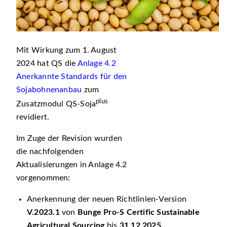
Mit Wirkung zum 1. August
2024 hat QS die
Anlage 4.2
Anerkannte Standards für den
Sojabohnenanbau
zum
plus
Zusatzmodul QS-Soja
revidiert.
Im Zuge der Revision wurden
die nachfolgenden
Aktualisierungen in Anlage 4.2
vorgenommen:
Anerkennung der neuen Richtlinien-Version
V.2023.1
von
Bunge Pro-S Certific Sustainable
Agricultural Sourcing
bis
31.12.2025
.