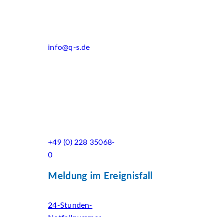
info@q-s.de
+49 (0) 228 35068-
0
Meldung im Ereignisfall
24-Stunden-