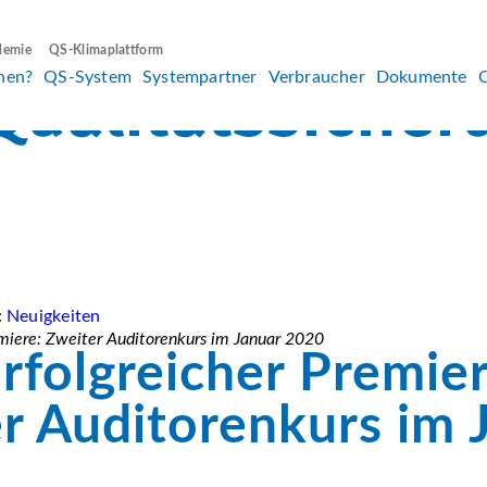
demie
QS-Klimaplattform
hen?
QS-System
Systempartner
Verbraucher
Dokumente
:
Neuigkeiten
emiere: Zweiter Auditorenkurs im Januar 2020
rfolgreicher Premier
r Auditorenkurs im 