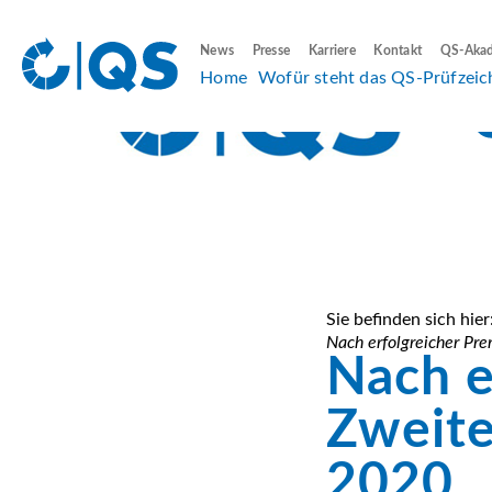
News
Presse
Karriere
Kontakt
QS-Aka
Home
Wofür steht das QS-Prüfzeic
Sie befinden sich hier
Nach erfolgreicher Pr
Nach e
Zweite
2020