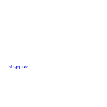
info@q-s.de