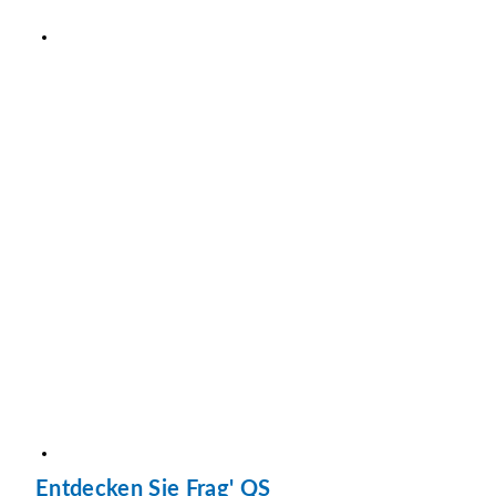
Entdecken Sie Frag' QS