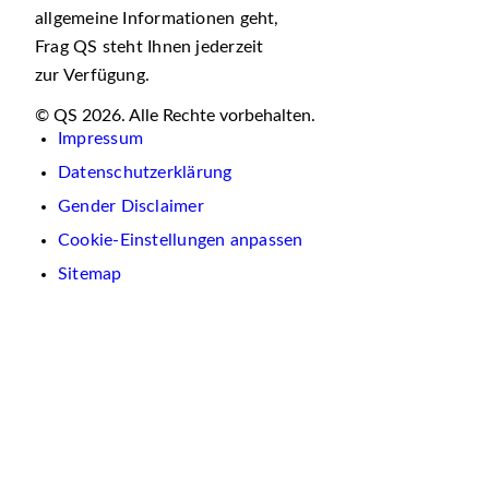
allgemeine Informationen geht,
Frag QS steht Ihnen jederzeit
zur Verfügung.
© QS 2026. Alle Rechte vorbehalten.
Impressum
Datenschutzerklärung
Gender Disclaimer
Cookie-Einstellungen anpassen
Sitemap
Wir
verwenden
auf
dieser
Website