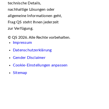
technische Details,
nachhaltige Lösungen oder
allgemeine Informationen geht,
Frag QS steht Ihnen jederzeit
zur Verfügung.
© QS 2026. Alle Rechte vorbehalten.
Impressum
Datenschutzerklärung
Gender Disclaimer
Cookie-Einstellungen anpassen
Sitemap
Wir
verwenden
auf
dieser