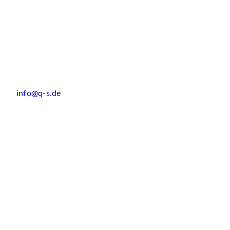
info@q-s.de