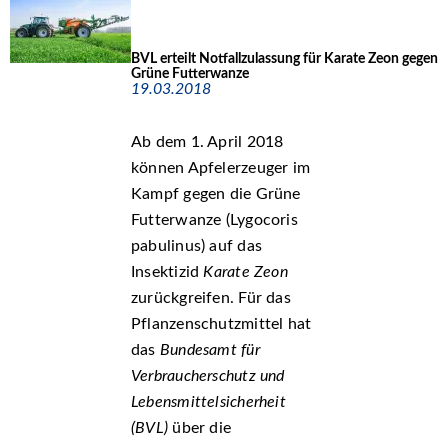
BVL erteilt Notfallzulassung für Karate Zeon gegen
Grüne Futterwanze
19.03.2018
Ab dem 1. April 2018
können Apfelerzeuger im
Kampf gegen die Grüne
Futterwanze (Lygocoris
pabulinus) auf das
Insektizid
Karate Zeon
zurückgreifen. Für das
Pflanzenschutzmittel hat
das
Bundesamt für
Verbraucherschutz und
Lebensmittelsicherheit
(BVL)
über die