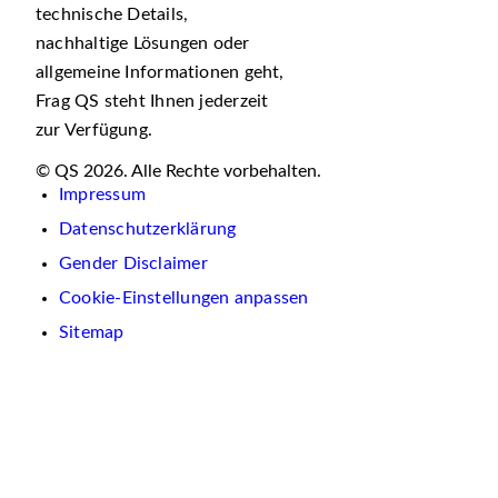
technische Details,
nachhaltige Lösungen oder
allgemeine Informationen geht,
Frag QS steht Ihnen jederzeit
zur Verfügung.
© QS 2026. Alle Rechte vorbehalten.
Impressum
Datenschutzerklärung
Gender Disclaimer
Cookie-Einstellungen anpassen
Sitemap
Wir
verwenden
auf
dieser