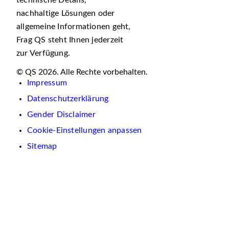
technische Details,
nachhaltige Lösungen oder
allgemeine Informationen geht,
Frag QS steht Ihnen jederzeit
zur Verfügung.
© QS 2026. Alle Rechte vorbehalten.
Impressum
Datenschutzerklärung
Gender Disclaimer
Cookie-Einstellungen anpassen
Sitemap
Wir
verwenden
auf
dieser