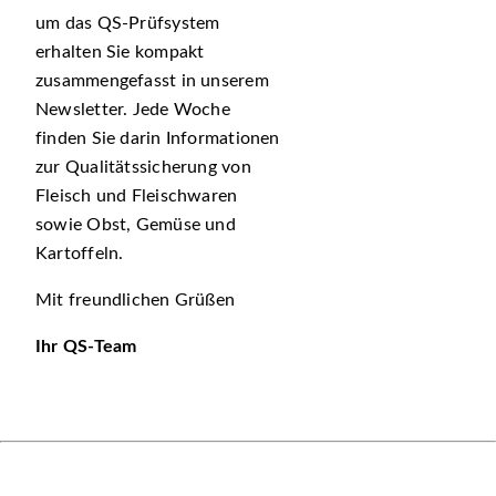
um das QS-Prüfsystem
erhalten Sie kompakt
zusammengefasst in unserem
Newsletter. Jede Woche
finden Sie darin Informationen
zur Qualitätssicherung von
Fleisch und Fleischwaren
sowie Obst, Gemüse und
Kartoffeln.
Mit freundlichen Grüßen
Ihr QS-Team