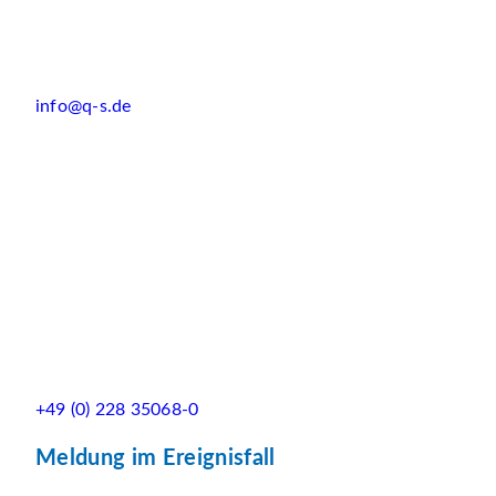
info@q-s.de
+49 (0) 228 35068-0
Meldung im Ereignisfall