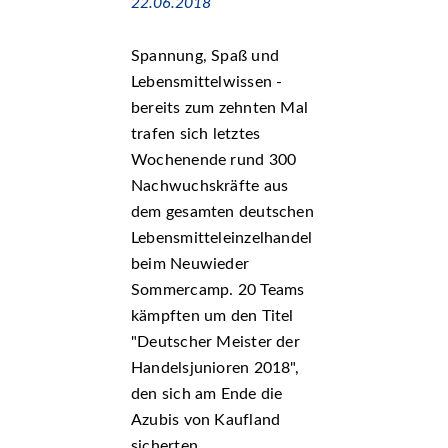
22.06.2018
Spannung, Spaß und
Lebensmittelwissen -
bereits zum zehnten Mal
trafen sich letztes
Wochenende rund 300
Nachwuchskräfte aus
dem gesamten deutschen
Lebensmitteleinzelhandel
beim Neuwieder
Sommercamp. 20 Teams
kämpften um den Titel
Deutscher Meister der
Handelsjunioren 2018
,
den sich am Ende die
Azubis von Kaufland
sicherten.