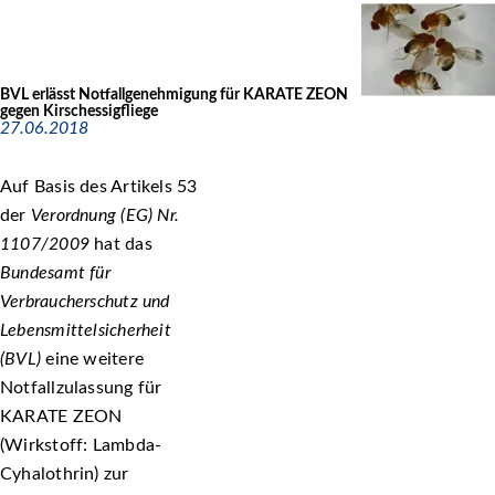
BVL erlässt Notfallgenehmigung für KARATE ZEON
gegen Kirschessigfliege
27.06.2018
Auf Basis des Artikels 53
der
Verordnung (EG) Nr.
1107/2009
hat das
Bundesamt für
Verbraucherschutz und
Lebensmittelsicherheit
(BVL)
eine weitere
Notfallzulassung für
KARATE ZEON
(Wirkstoff: Lambda-
Cyhalothrin) zur