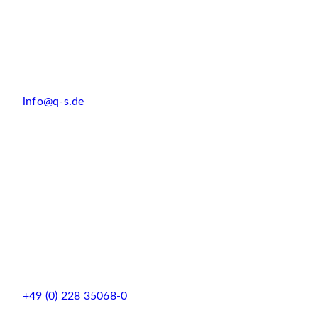
info@q-s.de
+49 (0) 228 35068-0