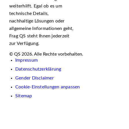
weiterhilft. Egal ob es um
technische Details,
nachhaltige Lösungen oder
allgemeine Informationen geht,
Frag QS steht Ihnen jederzeit
zur Verfügung.
© QS 2026. Alle Rechte vorbehalten.
Impressum
Datenschutzerklärung
Gender Disclaimer
Cookie-Einstellungen anpassen
Sitemap
Wir
verwenden