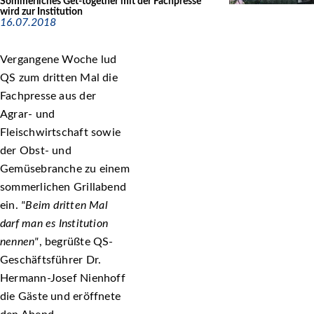
Sommerliches Get-together mit der Fachpresse
wird zur Institution
16.07.2018
Vergangene Woche lud
QS zum dritten Mal die
Fachpresse aus der
Agrar- und
Fleischwirtschaft sowie
der Obst- und
Gemüsebranche zu einem
sommerlichen Grillabend
ein.
Beim dritten Mal
darf man es Institution
nennen
, begrüßte QS-
Geschäftsführer Dr.
Hermann-Josef Nienhoff
die Gäste und eröffnete