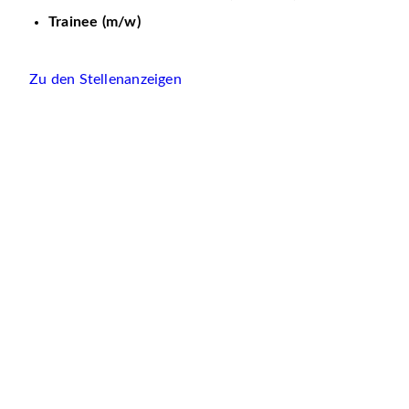
Trainee (m/w)
Zu den Stellenanzeigen