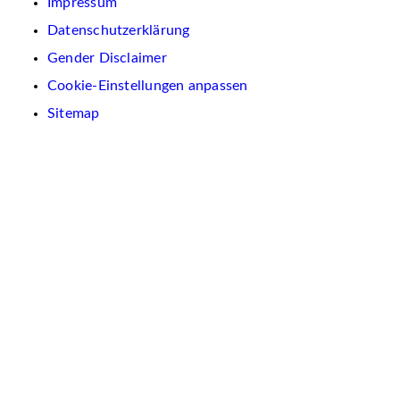
Impressum
Datenschutzerklärung
Gender Disclaimer
Cookie-Einstellungen anpassen
Sitemap
Wir
verwenden
auf
dieser
Website
Cookies.
Diese
dienen
dazu,
Inhalte