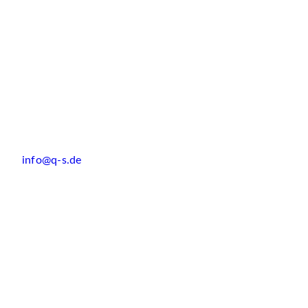
info@q-s.de