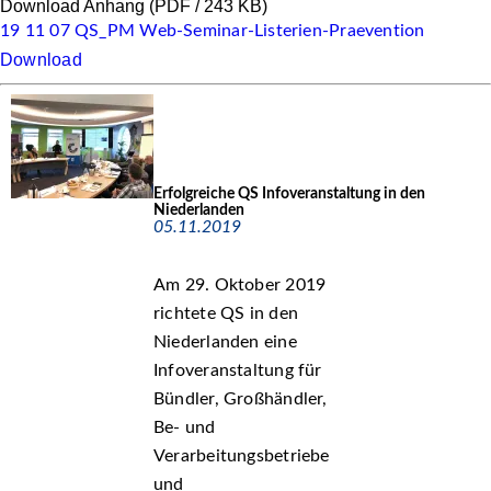
Download Anhang
(PDF / 243 KB)
19 11 07 QS_PM Web-Seminar-Listerien-Praevention
Download
Erfolgreiche QS Infoveranstaltung in den
Niederlanden
05.11.2019
Am 29. Oktober 2019
richtete QS in den
Niederlanden eine
Infoveranstaltung für
Bündler, Großhändler,
Be- und
Verarbeitungsbetriebe
und