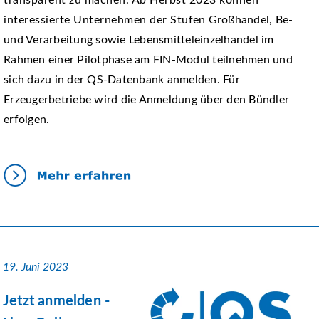
transparent zu machen. Ab Herbst 2023 können
interessierte Unternehmen der Stufen Großhandel, Be-
und Verarbeitung sowie Lebensmitteleinzelhandel im
Rahmen einer Pilotphase am FIN-Modul teilnehmen und
sich dazu in der QS-Datenbank anmelden. Für
Erzeugerbetriebe wird die Anmeldung über den Bündler
erfolgen.
19. Juni 2023
Jetzt anmelden -