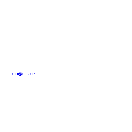
info@q-s.de