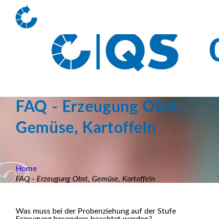
FAQ - Erzeugung Obst,
Gemüse, Kartoffeln
Home
FAQ - Erzeugung Obst, Gemüse, Kartoffeln
Was muss bei der Probenziehung auf der Stufe