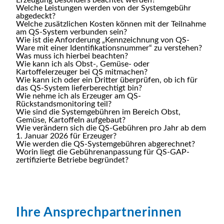
Erzeugung besonders beachtet werden?
Welche Leistungen werden von der Systemgebühr
abgedeckt?
Welche zusätzlichen Kosten können mit der Teilnahme
am QS-System verbunden sein?
Wie ist die Anforderung „Kennzeichnung von QS-
Ware mit einer Identifikationsnummer“ zu verstehen?
Was muss ich hierbei beachten?
Wie kann ich als Obst-, Gemüse- oder
Kartoffelerzeuger bei QS mitmachen?
Wie kann ich oder ein Dritter überprüfen, ob ich für
das QS-System lieferberechtigt bin?
Wie nehme ich als Erzeuger am QS-
Rückstandsmonitoring teil?
Wie sind die Systemgebühren im Bereich Obst,
Gemüse, Kartoffeln aufgebaut?
Wie verändern sich die QS-Gebühren pro Jahr ab dem
1. Januar 2026 für Erzeuger?
Wie werden die QS-Systemgebühren abgerechnet?
Worin liegt die Gebührenanpassung für QS-GAP-
zertifizierte Betriebe begründet?
Ihre Ansprechpartnerinnen