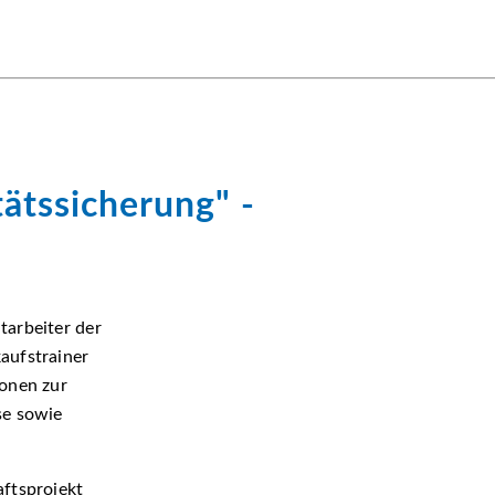
tätssicherung
-
tarbeiter der
aufstrainer
ionen zur
se sowie
aftsprojekt