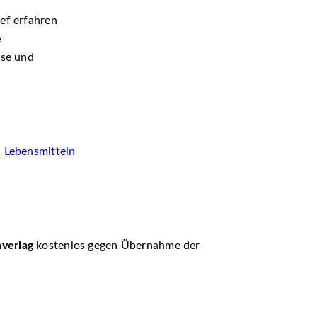
ef erfahren
e
sse und
n Lebensmitteln
verlag
kostenlos gegen Übernahme der