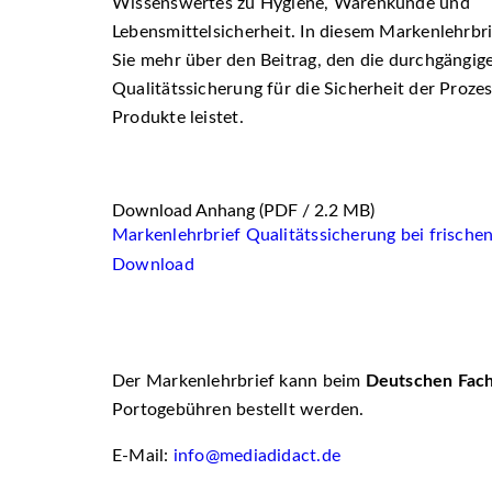
Wissenswertes zu Hygiene, Warenkunde und
Lebensmittelsicherheit. In diesem Markenlehrbri
Sie mehr über den Beitrag, den die durchgängig
Qualitätssicherung für die Sicherheit der Proze
Produkte leistet.
Download Anhang
(PDF / 2.2 MB)
Markenlehrbrief Qualitätssicherung bei frische
Download
Der Markenlehrbrief kann beim
Deutschen Fach
Portogebühren bestellt werden.
E-Mail:
info@mediadidact.de