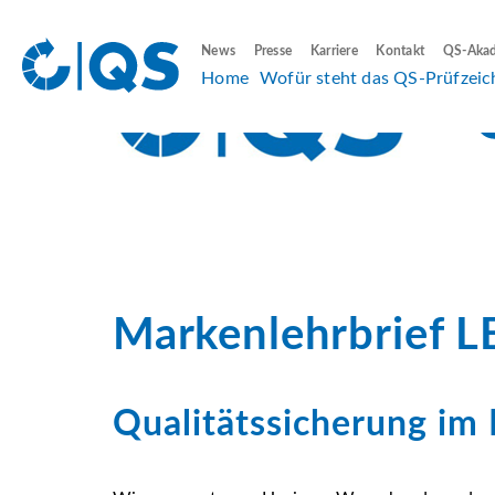
News
Presse
Karriere
Kontakt
QS-Aka
Home
Wofür steht das QS-Prüfzeic
Markenlehrbrief 
Qualitätssicherung im