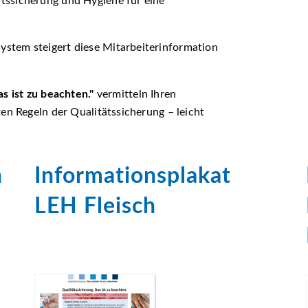
tssicherung und Hygiene für eine
stem steigert diese Mitarbeiterinformation
s ist zu beachten.
vermitteln Ihren
en Regeln der Qualitätssicherung – leicht
n
Informationsplakat
LEH Fleisch