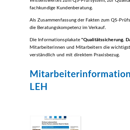
Wissenswertes zum QS-Prüfsystem, zur Qualitä
fachkundige Kundenberatung.
Als Zusammenfassung der Fakten zum QS-Prüfsy
die Beratungskompetenz im Verkauf.
Die Informationsplakate
Qualitätssicherung. Da
Mitarbeiterinnen und Mitarbeitern die wichtigst
verständlich und mit direktem Praxisbezug.
Mitarbeiterinformatio
LEH