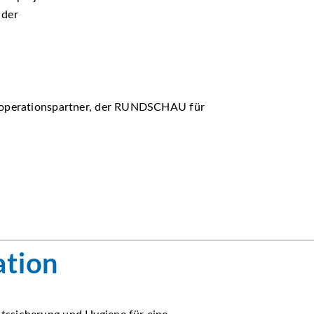
 der
Kooperationspartner, der RUNDSCHAU für
ation