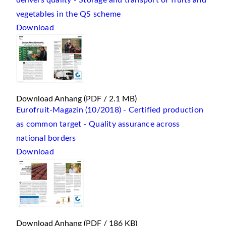
delivers quality - Storage and transport of fruits and
vegetables in the QS scheme
Download
Download Anhang
(PDF / 2.1 MB)
Eurofruit-Magazin (10/2018) - Certified production
as common target - Quality assurance across
national borders
Download
Download Anhang
(PDF / 186 KB)