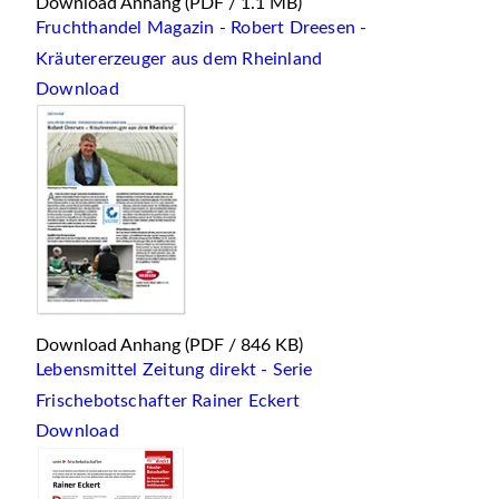
Download Anhang
(PDF / 1.1 MB)
Fruchthandel Magazin - Robert Dreesen -
Kräutererzeuger aus dem Rheinland
Download
Download Anhang
(PDF / 846 KB)
Lebensmittel Zeitung direkt - Serie
Frischebotschafter Rainer Eckert
Download