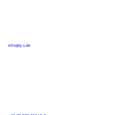
info@q-s.de