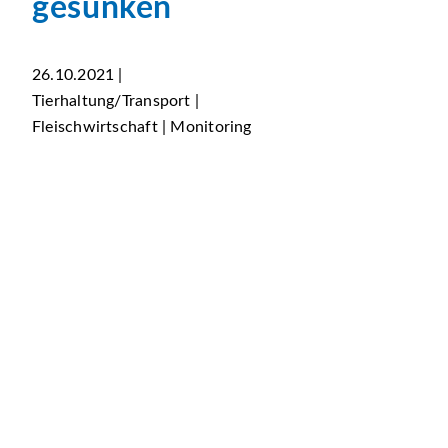
gesunken
26.10.2021 |
Tierhaltung/Transport |
Fleischwirtschaft | Monitoring