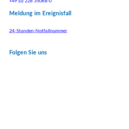
+49 (0) 228 35068-0
Meldung im Ereignisfall
24-Stunden-Notfallnummer
Folgen Sie uns