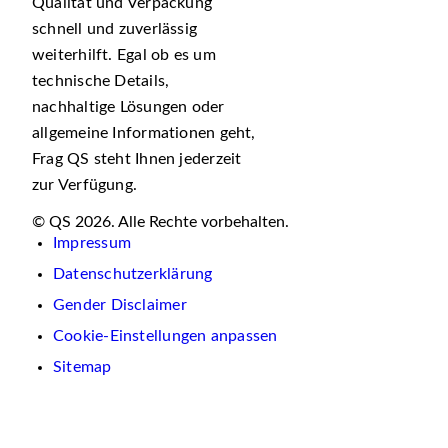
Qualität und Verpackung
schnell und zuverlässig
weiterhilft. Egal ob es um
technische Details,
nachhaltige Lösungen oder
allgemeine Informationen geht,
Frag QS steht Ihnen jederzeit
zur Verfügung.
© QS 2026. Alle Rechte vorbehalten.
Impressum
Datenschutzerklärung
Gender Disclaimer
Cookie-Einstellungen anpassen
Sitemap
Wir