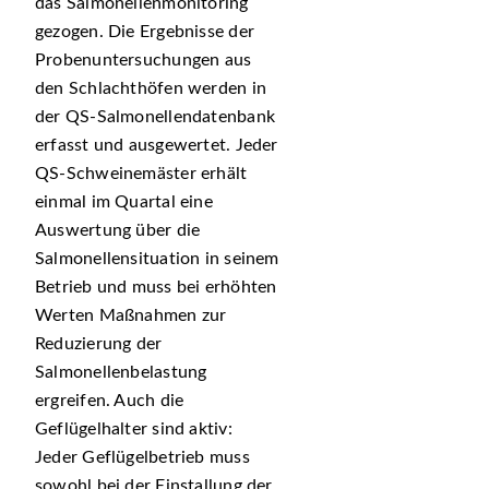
das Salmonellenmonitoring
gezogen. Die Ergebnisse der
Probenuntersuchungen aus
den Schlachthöfen werden in
der QS-Salmonellendatenbank
erfasst und ausgewertet. Jeder
QS-Schweinemäster erhält
einmal im Quartal eine
Auswertung über die
Salmonellensituation in seinem
Betrieb und muss bei erhöhten
Werten Maßnahmen zur
Reduzierung der
Salmonellenbelastung
ergreifen. Auch die
Geflügelhalter sind aktiv:
Jeder Geflügelbetrieb muss
sowohl bei der Einstallung der