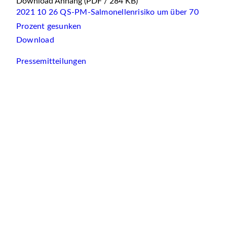
Download Anhang
(PDF / 284 KB)
2021 10 26 QS-PM-Salmonellenrisiko um über 70
Prozent gesunken
Download
Pressemitteilungen