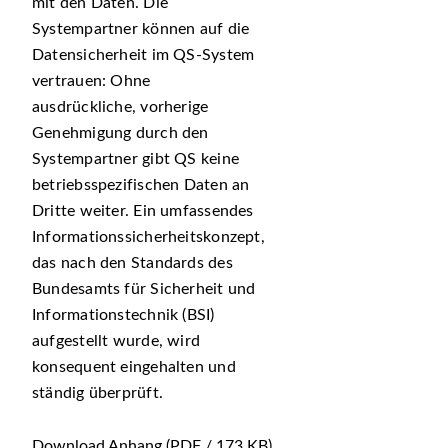
mit den Daten. Die
Systempartner können auf die
Datensicherheit im QS-System
vertrauen: Ohne
ausdrückliche, vorherige
Genehmigung durch den
Systempartner gibt QS keine
betriebsspezifischen Daten an
Dritte weiter. Ein umfassendes
Informationssicherheitskonzept,
das nach den Standards des
Bundesamts für Sicherheit und
Informationstechnik (BSI)
aufgestellt wurde, wird
konsequent eingehalten und
ständig überprüft.
Download Anhang
(PDF / 173 KB)