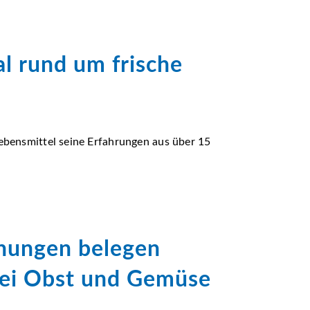
l rund um frische
Lebensmittel seine Erfahrungen aus über 15
chungen belegen
bei Obst und Gemüse