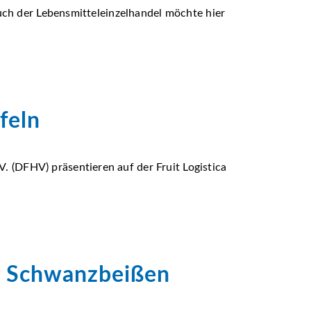
uch der Lebensmitteleinzelhandel möchte hier
feln
(DFHV) präsentieren auf der Fruit Logistica
a Schwanzbeißen