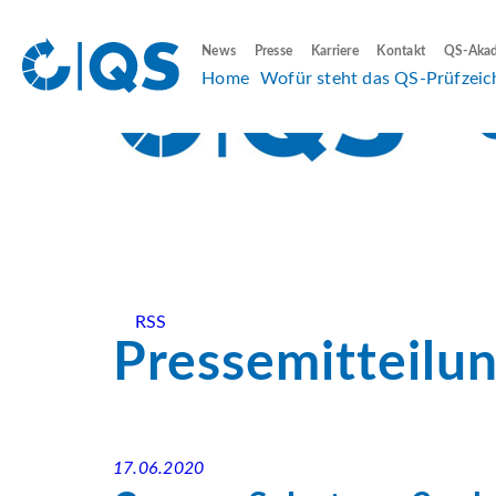
News
Presse
Karriere
Kontakt
QS-Aka
Home
Wofür steht das QS-Prüfzeic
RSS
Pressemitteilu
17.06.2020