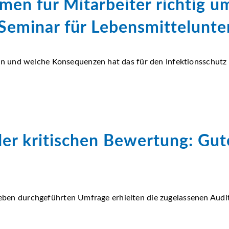
n für Mitarbeiter richtig u
Seminar für Lebensmittelunt
 und welche Konsequenzen hat das für den Infektionsschutz d
der kritischen Bewertung: Gut
trieben durchgeführten Umfrage erhielten die zugelassenen Au