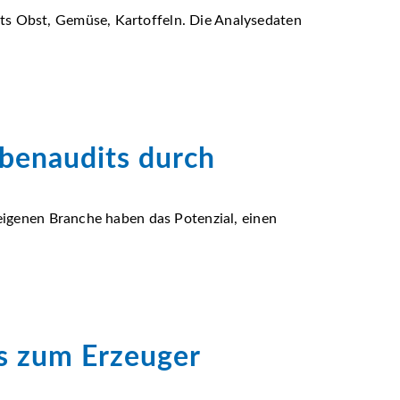
ts Obst, Gemüse, Kartoffeln. Die Analysedaten
obenaudits durch
 eigenen Branche haben das Potenzial, einen
s zum Erzeuger