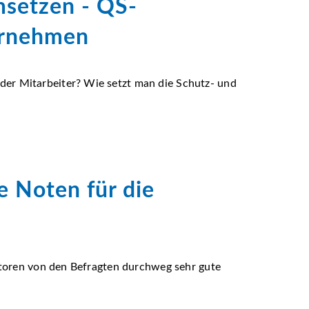
msetzen - QS-
ernehmen
er Mitarbeiter? Wie setzt man die Schutz- und
e Noten für die
ditoren von den Befragten durchweg sehr gute