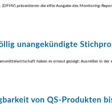
 (DFHV) präsentieren die elfte Ausgabe des Monitoring-Repor
öllig unangekündigte Stichpr
nsmittelwirtschaft haben es erneut gezeigt: Ausreißer in der
gbarkeit von QS-Produkten bi