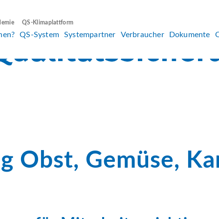
demie
QS-Klimaplattform
hen?
QS-System
Systempartner
Verbraucher
Dokumente
ng Obst, Gemüse, Kar