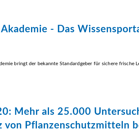
S-Akademie - Das Wissensporta
demie bringt der bekannte Standardgeber für sichere frische 
20: Mehr als 25.000 Untersu
z von Pflanzenschutzmitteln 