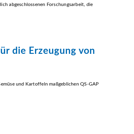
zlich abgeschlossenen Forschungsarbeit, die
ür die Erzeugung von
st, Gemüse und Kartoffeln maßgeblichen QS-GAP