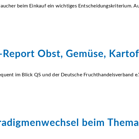
braucher beim Einkauf ein wichtiges Entscheidungskriterium. A
-Report Obst, Gemüse, Kartof
ent im Blick QS und der Deutsche Fruchthandelsverband e.V. 
aradigmenwechsel beim Them