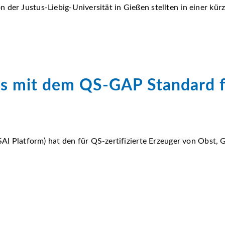
 der Justus-Liebig-Universität in Gießen stellten in einer kür
us mit dem QS-GAP Standard f
m (SAI Platform) hat den für QS-zertifizierte Erzeuger von Ob