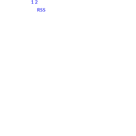
1
2
RSS