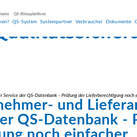
demie
QS-Klimaplattform
hen?
QS-System
Systempartner
Verbraucher
Dokumente
er Service der QS-Datenbank - Prüfung der Lieferberechtigung noch 
nehmer- und Lieferan
der QS-Datenbank - 
gung noch einfacher