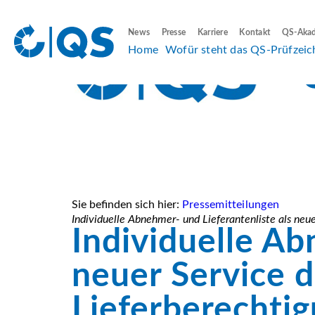
News
Presse
Karriere
Kontakt
QS-Aka
Home
Wofür steht das QS-Prüfzeic
Sie befinden sich hier:
Pressemitteilungen
Individuelle Abnehmer- und Lieferantenliste als neu
Individuelle Ab
neuer Service 
Lieferberechti