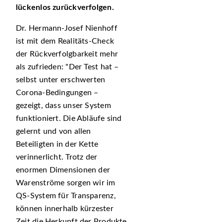
lückenlos zurückverfolgen.
Dr. Hermann-Josef Nienhoff
ist mit dem Realitäts-Check
der Rückverfolgbarkeit mehr
als zufrieden:
Der Test hat –
selbst unter erschwerten
Corona-Bedingungen –
gezeigt, dass unser System
funktioniert. Die Abläufe sind
gelernt und von allen
Beteiligten in der Kette
verinnerlicht. Trotz der
enormen Dimensionen der
Warenströme sorgen wir im
QS-System für Transparenz,
können innerhalb kürzester
Zeit die Herkunft der Produkte