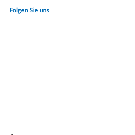
Folgen Sie uns