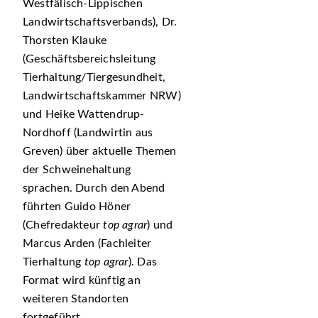
Westfälisch-Lippischen
Landwirtschaftsverbands), Dr.
Thorsten Klauke
(Geschäftsbereichsleitung
Tierhaltung/Tiergesundheit,
Landwirtschaftskammer NRW)
und Heike Wattendrup-
Nordhoff (Landwirtin aus
Greven) über aktuelle Themen
der Schweinehaltung
sprachen. Durch den Abend
führten Guido Höner
(Chefredakteur
top agrar
) und
Marcus Arden (Fachleiter
Tierhaltung
top agrar
). Das
Format wird künftig an
weiteren Standorten
fortgeführt.