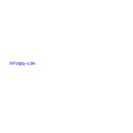
info@q-s.de