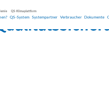
demie
QS-Klimaplattform
hen?
QS-System
Systempartner
Verbraucher
Dokumente