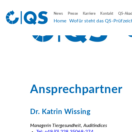
News
Presse
Karriere
Kontakt
QS-Aka
Home
Wofür steht das QS-Prüfzeic
Ansprechpartner
Dr. Katrin Wissing
Managerin Tiergesundheit, Auditindices
Tel: +49 (0) 228 35068-274