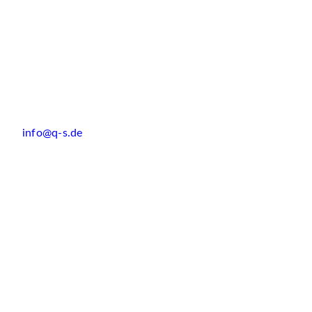
info@q-s.de