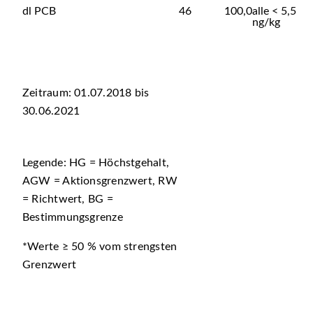
dl PCB
46
100,0
alle < 5,5
ng/kg
Zeitraum: 01.07.2018 bis
30.06.2021
Legende: HG = Höchstgehalt,
AGW = Aktionsgrenzwert, RW
= Richtwert, BG =
Bestimmungsgrenze
*Werte ≥ 50 % vom strengsten
Grenzwert