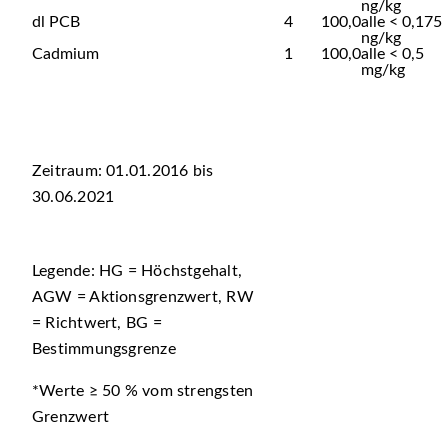
ng/kg
dl PCB
4
100,0
alle < 0,175
ng/kg
Cadmium
1
100,0
alle < 0,5
mg/kg
Zeitraum: 01.01.2016 bis
30.06.2021
Legende: HG = Höchstgehalt,
AGW = Aktionsgrenzwert, RW
= Richtwert, BG =
Bestimmungsgrenze
*Werte ≥ 50 % vom strengsten
Grenzwert