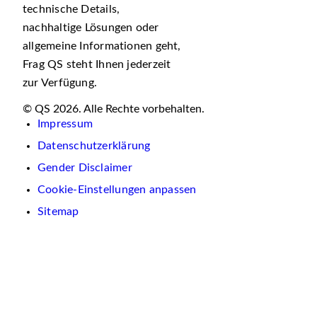
technische Details,
nachhaltige Lösungen oder
allgemeine Informationen geht,
Frag QS steht Ihnen jederzeit
zur Verfügung.
© QS 2026. Alle Rechte vorbehalten.
Impressum
Datenschutzerklärung
Gender Disclaimer
Cookie-Einstellungen anpassen
Sitemap
Wir
verwenden
auf
dieser