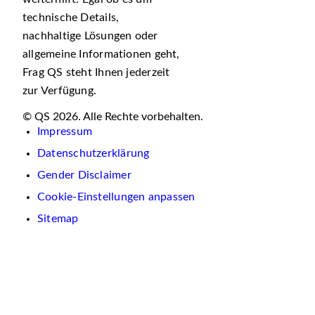
technische Details,
nachhaltige Lösungen oder
allgemeine Informationen geht,
Frag QS steht Ihnen jederzeit
zur Verfügung.
© QS 2026. Alle Rechte vorbehalten.
Impressum
Datenschutzerklärung
Gender Disclaimer
Cookie-Einstellungen anpassen
Sitemap
Wir
verwenden
auf