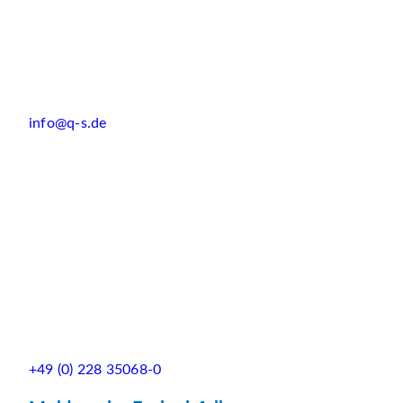
info@q-s.de
+49 (0) 228 35068-0