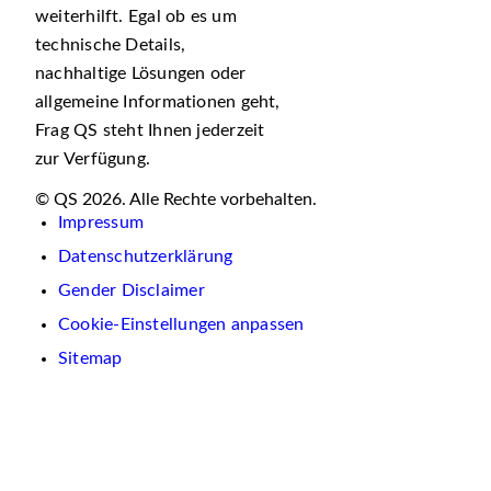
weiterhilft. Egal ob es um
technische Details,
nachhaltige Lösungen oder
allgemeine Informationen geht,
Frag QS steht Ihnen jederzeit
zur Verfügung.
© QS 2026. Alle Rechte vorbehalten.
Impressum
Datenschutzerklärung
Gender Disclaimer
Cookie-Einstellungen anpassen
Sitemap
Wir
verwenden
auf