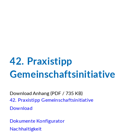
42. Praxistipp
Gemeinschaftsinitiative
Download Anhang
(PDF / 735 KB)
42. Praxistipp Gemeinschaftsinitiative
Download
Dokumente Konfigurator
Nachhaltigkeit