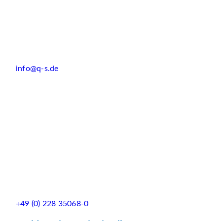
info@q-s.de
+49 (0) 228 35068-0