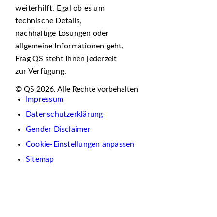
weiterhilft. Egal ob es um
technische Details,
nachhaltige Lösungen oder
allgemeine Informationen geht,
Frag QS steht Ihnen jederzeit
zur Verfügung.
© QS 2026. Alle Rechte vorbehalten.
Impressum
Datenschutzerklärung
Gender Disclaimer
Cookie-Einstellungen anpassen
Sitemap
Wir
verwenden