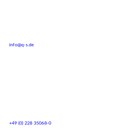
info@q-s.de
+49 (0) 228 35068-0