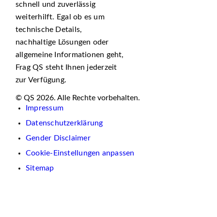
schnell und zuverlässig
weiterhilft. Egal ob es um
technische Details,
nachhaltige Lösungen oder
allgemeine Informationen geht,
Frag QS steht Ihnen jederzeit
zur Verfügung.
© QS 2026. Alle Rechte vorbehalten.
Impressum
Datenschutzerklärung
Gender Disclaimer
Cookie-Einstellungen anpassen
Sitemap
Wir
verwenden