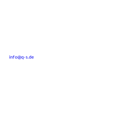
info@q-s.de