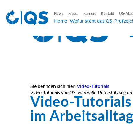
News
Presse
Karriere
Kontakt
QS-Aka
Home
Wofür steht das QS-Prüfzeic
Sie befinden sich hier:
Video-Tutorials
Video-Tutorials von QS: wertvolle Unterstützung im 
Video-Tutorial
im Arbeitsallta