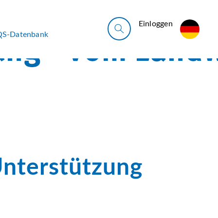
Ein­log­gen
QS-Datenbank
Unterstützung