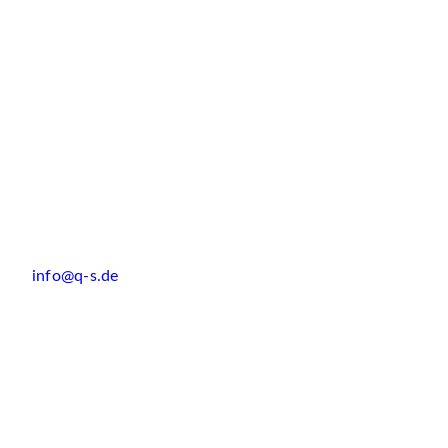
info@q-s.de